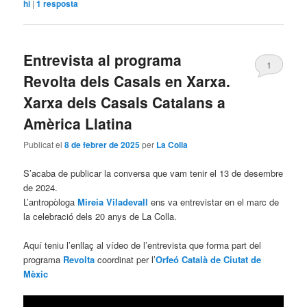
hi
|
1
resposta
Entrevista al programa
1
Revolta dels Casals en Xarxa.
Xarxa dels Casals Catalans a
Amèrica Llatina
Publicat el
8 de febrer de 2025
per
La Colla
S’acaba de publicar la conversa que vam tenir el 13 de desembre
de 2024.
L’antropòloga
Mireia Viladevall
ens va entrevistar en el marc de
la celebració dels 20 anys de La Colla.
Aquí teniu l’enllaç al vídeo de l’entrevista que forma part del
programa
Revolta
coordinat per l’
Orfeó Català de Ciutat de
Mèxic