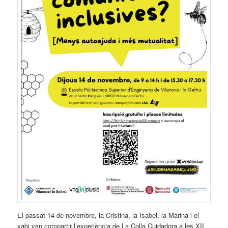
El passat 14 de novembre, la Cristina, la Isabel, la Marina i el
xabi van compartir l’experiència de La Colla Cuidadora a les XII