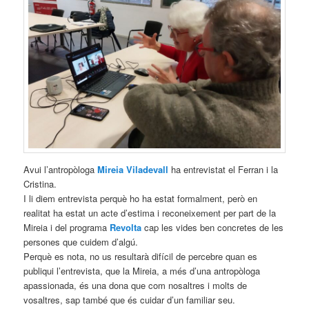
Avui l’antropòloga
Mireia Viladevall
ha entrevistat el Ferran i la
Cristina.
I li diem entrevista perquè ho ha estat formalment, però en
realitat ha estat un acte d’estima i reconeixement per part de la
Mireia i del programa
Revolta
cap les vides ben concretes de les
persones que cuidem d’algú.
Perquè es nota, no us resultarà difícil de percebre quan es
publiqui l’entrevista, que la Mireia, a més d’una antropòloga
apassionada, és una dona que com nosaltres i molts de
vosaltres, sap també que és cuidar d’un familiar seu.