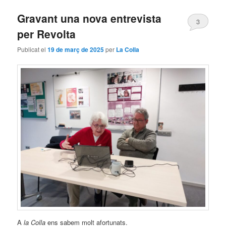
Gravant una nova entrevista
3
per Revolta
Publicat el
19 de març de 2025
per
La Colla
A
la Colla
ens sabem molt afortunats.