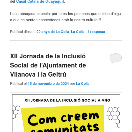
del
Casal Català de Guayaquil
.
I una abraçada especial per totes les persones que cuiden d’algú
o que es senten connectades amb la nostra cultura!!!
Publicat dins de
20 anys de La Colla
,
La Colla
|
1
resposta
XII Jornada de la Inclusió
Social de l’Ajuntament de
Vilanova i la Geltrú
Publicat el
15 de novembre de 2024
per
La Colla