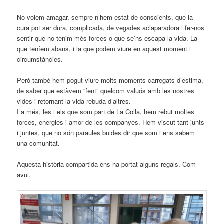
No volem amagar, sempre n’hem estat de conscients, que la
cura pot ser dura, complicada, de vegades aclaparadora i fer-nos
sentir que no tenim més forces o que se’ns escapa la vida. La
que teníem abans, i la que podem viure en aquest moment i
circumstàncies.
Però també hem pogut viure molts moments carregats d’estima,
de saber que estàvem “fent” quelcom valuós amb les nostres
vides i retornant la vida rebuda d’altres.
I a més, les i els que som part de La Colla, hem rebut moltes
forces, energies i amor de les companyes. Hem viscut tant junts
i juntes, que no són paraules buides dir que som i ens sabem
una comunitat.
Aquesta història compartida ens ha portat alguns regals. Com
avui.