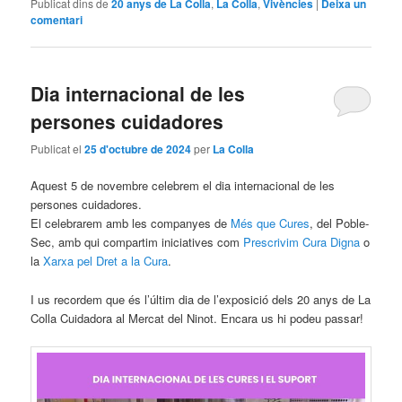
Publicat dins de
20 anys de La Colla
,
La Colla
,
Vivències
|
Deixa un
comentari
Dia internacional de les
persones cuidadores
Publicat el
25 d'octubre de 2024
per
La Colla
Aquest 5 de novembre celebrem el dia internacional de les
persones cuidadores.
El celebrarem amb les companyes de
Més que Cures
, del Poble-
Sec, amb qui compartim iniciatives com
Prescrivim Cura Digna
o
la
Xarxa pel Dret a la Cura
.
I us recordem que és l’últim dia de l’exposició dels 20 anys de La
Colla Cuidadora al Mercat del Ninot. Encara us hi podeu passar!