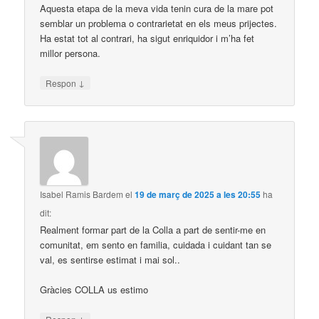
Aquesta etapa de la meva vida tenin cura de la mare pot
semblar un problema o contrarietat en els meus prijectes.
Ha estat tot al contrari, ha sigut enriquidor i m’ha fet
millor persona.
↓
Respon
Isabel Ramis Bardem
el
19 de març de 2025 a les 20:55
ha
dit:
Realment formar part de la Colla a part de sentir-me en
comunitat, em sento en familia, cuidada i cuidant tan se
val, es sentirse estimat i mai sol..
Gràcies COLLA us estimo
↓