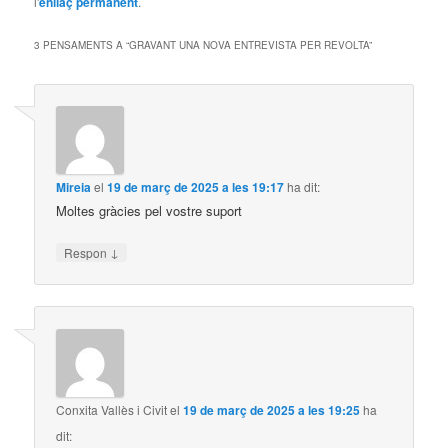
l'
enllaç permanent
.
3 PENSAMENTS A “
GRAVANT UNA NOVA ENTREVISTA PER REVOLTA
”
Mireia
el
19 de març de 2025 a les 19:17
ha dit:
Moltes gràcies pel vostre suport
↓
Respon
Conxita Vallès i Civit
el
19 de març de 2025 a les 19:25
ha
dit: