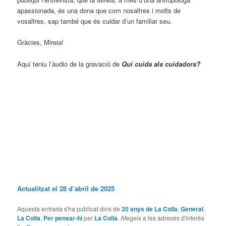
apassionada, és una dona que com nosaltres i molts de
vosaltres, sap també que és cuidar d’un familiar seu.
Gràcies, Mireia!
Aquí teniu l’àudio de la gravació de
Qui cuida als cuidadors?
Actualitzat el 28 d’abril de 2025
Aquesta entrada s'ha publicat dins de
20 anys de La Colla
,
General
,
La Colla
,
Per pensar-hi
per
La Colla
. Afegeix a les adreces d'interès