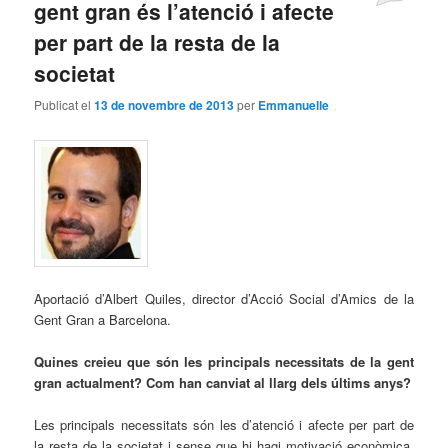
gent gran és l’atenció i afecte
per part de la resta de la
societat
Publicat el
13 de novembre de 2013
per
Emmanuelle
Aportació d’Albert Quiles, director d’Acció Social d’Amics de la
Gent Gran a Barcelona.
Quines creieu que són les principals necessitats de la gent
gran actualment? Com han canviat al llarg dels últims anys?
Les principals necessitats són les d’atenció i afecte per part de
la resta de la societat i sense que hi hagi motivació econòmica.