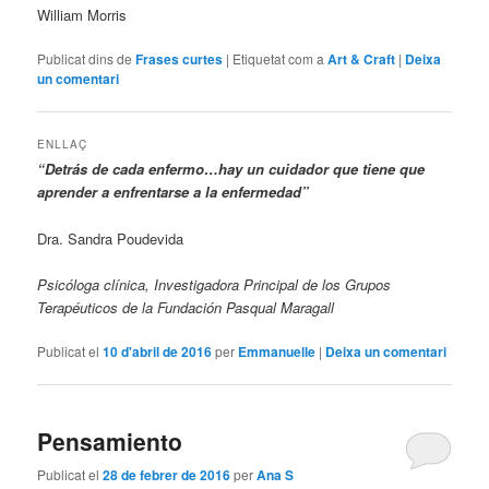
William Morris
Publicat dins de
Frases curtes
|
Etiquetat com a
Art & Craft
|
Deixa
un comentari
ENLLAÇ
“Detrás de cada enfermo…hay un cuidador que tiene que
aprender a enfrentarse a la enfermedad”
Dra. Sandra Poudevida
Psicóloga clínica, Investigadora Principal de los Grupos
Terapéuticos de la Fundación Pasqual Maragall
Publicat el
10 d'abril de 2016
per
Emmanuelle
|
Deixa un comentari
Pensamiento
Publicat el
28 de febrer de 2016
per
Ana S