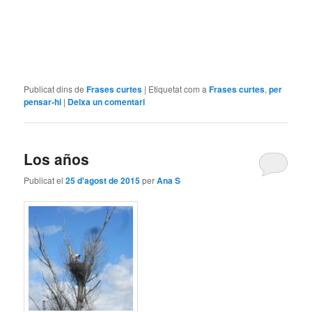
Publicat dins de
Frases curtes
|
Etiquetat com a
Frases curtes
,
per
pensar-hi
|
Deixa un comentari
Los años
Publicat el
25 d'agost de 2015
per
Ana S