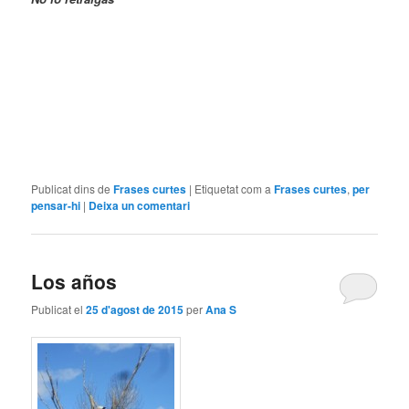
Publicat dins de
Frases curtes
|
Etiquetat com a
Frases curtes
,
per
pensar-hi
|
Deixa un comentari
Los años
Publicat el
25 d'agost de 2015
per
Ana S