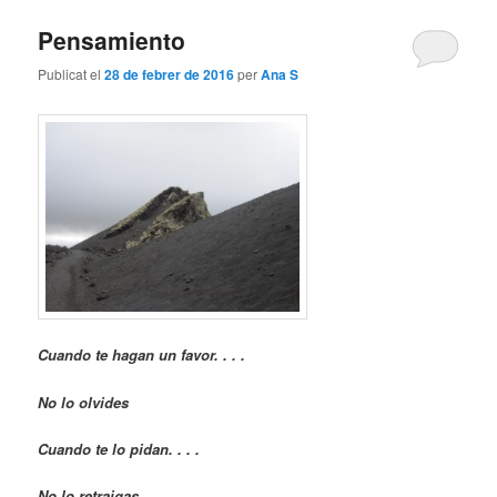
Pensamiento
Publicat el
28 de febrer de 2016
per
Ana S
Cuando te hagan un favor. . . .
No lo olvides
Cuando te lo pidan. . . .
No lo retraigas