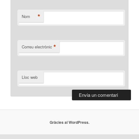
*
Nom
*
Correu electrònic
Lloc web
Gràcies al WordPress.