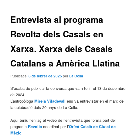
les
entrades
Entrevista al programa
Revolta dels Casals en
Xarxa. Xarxa dels Casals
Catalans a Amèrica Llatina
Publicat el
8 de febrer de 2025
per
La Colla
S’acaba de publicar la conversa que vam tenir el 13 de desembre
de 2024.
L’antropòloga
Mireia Viladevall
ens va entrevistar en el marc de
la celebració dels 20 anys de La Colla.
Aquí teniu l’enllaç al vídeo de l’entrevista que forma part del
programa
Revolta
coordinat per l’
Orfeó Català de Ciutat de
Mèxic