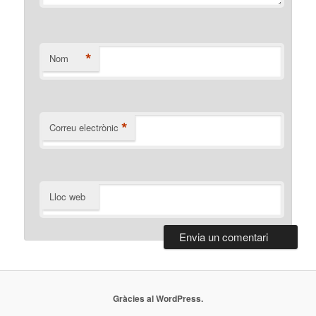
*
Nom
*
Correu electrònic
Lloc web
Gràcies al WordPress.