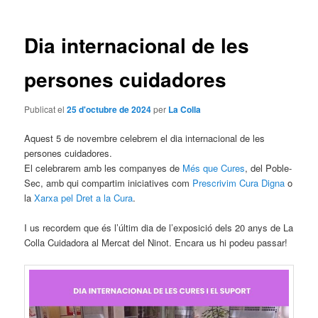
les
entrades
Dia internacional de les
persones cuidadores
Publicat el
25 d'octubre de 2024
per
La Colla
Aquest 5 de novembre celebrem el dia internacional de les
persones cuidadores.
El celebrarem amb les companyes de
Més que Cures
, del Poble-
Sec, amb qui compartim iniciatives com
Prescrivim Cura Digna
o
la
Xarxa pel Dret a la Cura
.
I us recordem que és l’últim dia de l’exposició dels 20 anys de La
Colla Cuidadora al Mercat del Ninot. Encara us hi podeu passar!