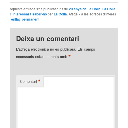
Aquesta entrada s'ha publicat dins de
20 anys de La Colla
,
La Colla
,
T'interessarà saber-ho
per
La Colla
. Afegeix a les adreces d'interès
l'
enllaç permanent
.
Deixa un comentari
L'adreça electrònica no es publicarà.
Els camps
*
necessaris estan marcats amb
*
Comentari