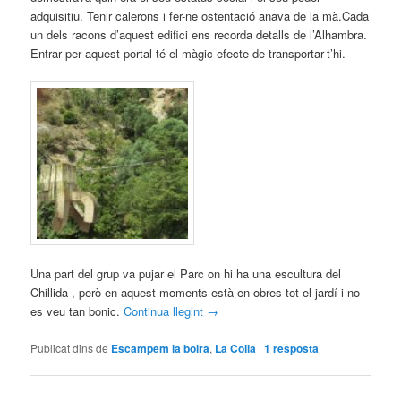
adquisitiu. Tenir calerons i fer-ne ostentació anava de la mà.Cada
un dels racons d’aquest edifici ens recorda detalls de l’Alhambra.
Entrar per aquest portal té el màgic efecte de transportar-t’hi.
Una part del grup va pujar el Parc on hi ha una escultura del
Chillida , però en aquest moments està en obres tot el jardí i no
es veu tan bonic.
Continua llegint
→
Publicat dins de
Escampem la boira
,
La Colla
|
1
resposta