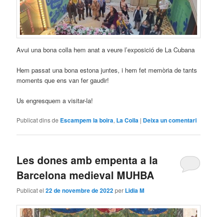
Avui una bona colla hem anat a veure l’exposició de La Cubana
Hem passat una bona estona juntes, i hem fet memòria de tants
moments que ens van fer gaudir!
Us engresquem a visitar-la!
Publicat dins de
Escampem la boira
,
La Colla
|
Deixa un comentari
Les dones amb empenta a la
Barcelona medieval MUHBA
Publicat el
22 de novembre de 2022
per
Lidia M