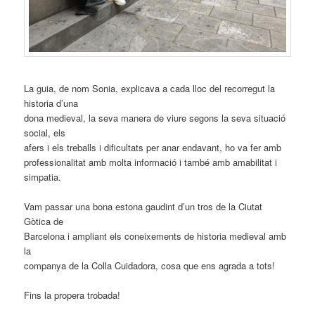
La guia, de nom Sonia, explicava a cada lloc del recorregut la
historia d’una
dona medieval, la seva manera de viure segons la seva situació
social, els
afers i els treballs i dificultats per anar endavant, ho va fer amb
professionalitat amb molta informació i també amb amabilitat i
simpatia.
Vam passar una bona estona gaudint d’un tros de la Ciutat
Gòtica de
Barcelona i ampliant els coneixements de historia medieval amb
la
companya de la Colla Cuidadora, cosa que ens agrada a tots!
Fins la propera trobada!