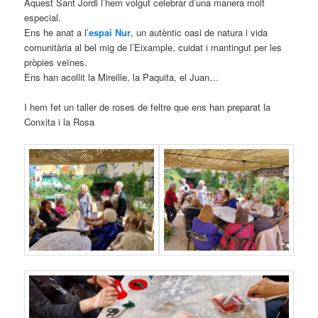
Aquest Sant Jordi l’hem volgut celebrar d’una manera molt
especial.
Ens he anat a l’
espai Nur
, un autèntic oasi de natura i vida
comunitària al bel mig de l’Eixample, cuidat i mantingut per les
pròpies veïnes.
Ens han acollit la Mireille, la Paquita, el Juan…
I hem fet un taller de roses de feltre que ens han preparat la
Conxita i la Rosa