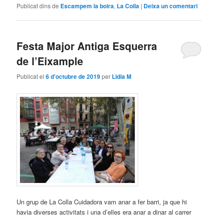
Publicat dins de
Escampem la boira
,
La Colla
|
Deixa un comentari
Festa Major Antiga Esquerra
de l’Eixample
Publicat el
6 d'octubre de 2019
per
Lidia M
Un grup de La Colla Cuidadora vam anar a fer barri, ja que hi
havia diverses activitats i una d’elles era anar a dinar al carrer