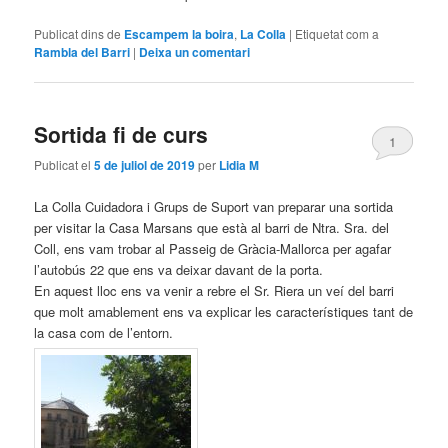
Publicat dins de
Escampem la boira
,
La Colla
|
Etiquetat com a
Rambla del Barri
|
Deixa un comentari
Sortida fi de curs
1
Publicat el
5 de juliol de 2019
per
Lidia M
La Colla Cuidadora i Grups de Suport van preparar una sortida
per visitar la Casa Marsans que està al barri de Ntra. Sra. del
Coll, ens vam trobar al Passeig de Gràcia-Mallorca per agafar
l’autobús 22 que ens va deixar davant de la porta.
En aquest lloc ens va venir a rebre el Sr. Riera un veí del barri
que molt amablement ens va explicar les característiques tant de
la casa com de l’entorn.