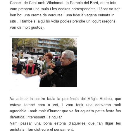
Consell de Cent amb Viladomat, la Rambla del Barri, entre tots
vam preparar una taula i les cadires corresponents i l’àpat va ser
ben bo: una crema de verdures i una fideuà vegana cuinats in
situ . I també si algú ho volia podies prendre un iogurt (segons
van dir molt gustós).
Va animar la nostre taula la presència del Màgic Andreu, que
estava també com a veí, i vam tenir una conversa molt
agradable i amb molt d’humor que va fer aquesta petita festa fos
divertida, interessant i singular.
Vam passar una bona estona d’aquelles que fan lligar les
amistats i fan distreure el pensament.