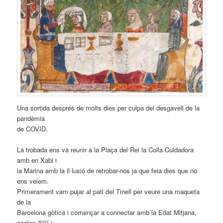
Una sortida després de molts dies per culpa del desgavell de la
pandèmia
de COVID.
La trobada ens va reunir a la Plaça del Rei la Colla Cuidadora
amb en Xabi i
la Marina amb la il·lusió de retrobar-nos ja que feia dies que no
ens veiem.
Primerament vam pujar al pati del Tinell per veure una maqueta
de la
Barcelona gòtica i començar a connectar amb la Edat Mitjana,
segles XIV i