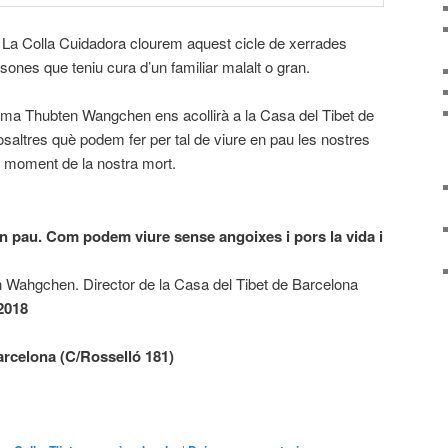
, La Colla Cuidadora clourem aquest cicle de xerrades
sones que teniu cura d’un familiar malalt o gran.
lama Thubten Wangchen ens acollirà a la Casa del Tibet de
saltres què podem fer per tal de viure en pau les nostres
al moment de la nostra mort.
en pau. Com podem viure sense angoixes i pors la vida i
 Wahgchen. Director de la Casa del Tibet de Barcelona
2018
Barcelona
(C/Rosselló 181)