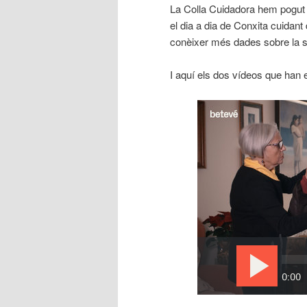
La Colla Cuidadora hem pogut c
el dia a dia de Conxita cuidant
conèixer més dades sobre la si
I aquí els dos vídeos que han 