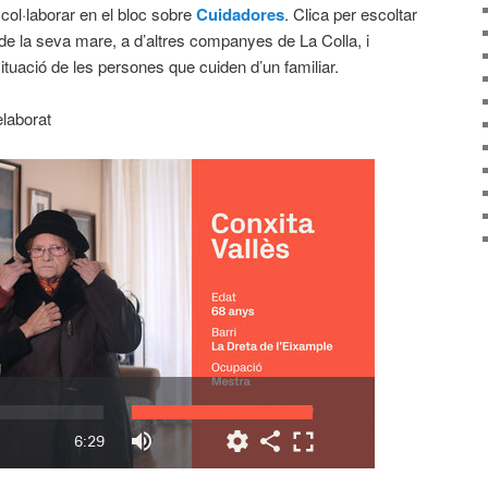
ol·laborar en el bloc sobre
Cuidadores
. Clica per escoltar
 de la seva mare, a d’altres companyes de La Colla, i
tuació de les persones que cuiden d’un familiar.
elaborat