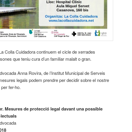
La Colla Cuidadora continuem el cicle de xerrades
sones que teniu cura d’un familiar malalt o gran.
advocada Anna Rovira, de l’Institut Municipal de Serveis
mesures legals podem prendre per decidir sobre el nostre
 per fer-ho.
ur. Mesures de protecció legal davant una possible
·lectuals
Advocada
018