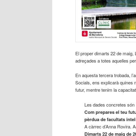
El proper dimarts 22 de maig, 
adreçades a totes aquelles per
En aquesta tercera trobada, l’
Socials, ens explicarà quines 
futur, mentre tenim la capacitat
Les dades concretes són
Com prepares el teu fut
pèrdua de facultats intel
A càrrec d’Anna Rovira. 
Dimarts 22 de maig de 2