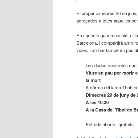
El proper dimecres 20 de juny
adreçades a totes aquelles per
En aquesta quarta ocasió, el 
Barcelona, i compartirà amb no
vides, i arribar també en pau 
Les dades concretes són
Viure en pau per morir 
la mort
A càrrec del lama Thubten
Dimecres 20 de juny de 
A les 10.30
A la Casa del Tibet de 
Entrada oberta i gratuïta