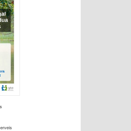
es
Serveis