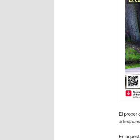
El proper 
adreçades 
En aquesta