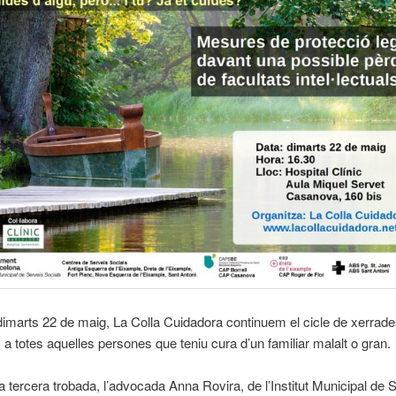
dimarts 22 de maig, La Colla Cuidadora continuem el cicle de xerrad
a totes aquelles persones que teniu cura d’un familiar malalt o gran.
 tercera trobada, l’advocada Anna Rovira, de l’Institut Municipal de 