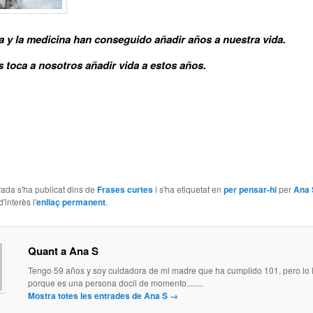
ia y la medicina han conseguido añadir años a nuestra vida.
 toca a nosotros añadir vida a estos años.
ada s'ha publicat dins de
Frases curtes
i s'ha etiquetat en
per pensar-hi
per
Ana 
'interès l'
enllaç permanent
.
Quant a Ana S
Tengo 59 años y soy cuidadora de mi madre que ha cumplido 101, pero lo l
porque es una persona docil de momento........
Mostra totes les entrades de Ana S
→