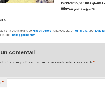
l’educació per uns quants 
llibertat per a alguns.
rris
ada s'ha publicat dins de
Frases curtes
i s'ha etiquetat en
Art & Craft
per
Lidia M
'interès l'
enllaç permanent
.
 un comentari
*
ectrònica no es publicarà.
Els camps necessaris estan marcats amb
*
i