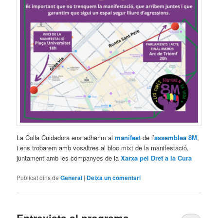
La Colla Cuidadora ens adherim al
manifest
de l’
assemblea 8M
,
i ens trobarem amb vosaltres al bloc mixt de la manifestació,
juntament amb les companyes de la
Xarxa pel Dret a la Cura
Publicat dins de
General
|
Deixa un comentari
Entrevista al programa