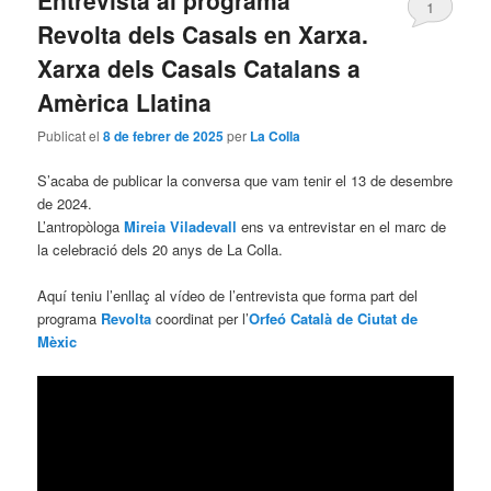
1
Revolta dels Casals en Xarxa.
Xarxa dels Casals Catalans a
Amèrica Llatina
Publicat el
8 de febrer de 2025
per
La Colla
S’acaba de publicar la conversa que vam tenir el 13 de desembre
de 2024.
L’antropòloga
Mireia Viladevall
ens va entrevistar en el marc de
la celebració dels 20 anys de La Colla.
Aquí teniu l’enllaç al vídeo de l’entrevista que forma part del
programa
Revolta
coordinat per l’
Orfeó Català de Ciutat de
Mèxic