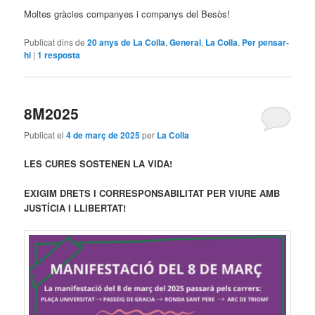
Moltes gràcies companyes i companys del Besòs!
Publicat dins de
20 anys de La Colla
,
General
,
La Colla
,
Per pensar-
hi
|
1
resposta
8M2025
Publicat el
4 de març de 2025
per
La Colla
LES CURES SOSTENEN LA VIDA!
EXIGIM DRETS I CORRESPONSABILITAT PER VIURE AMB
JUSTÍCIA I LLIBERTAT!