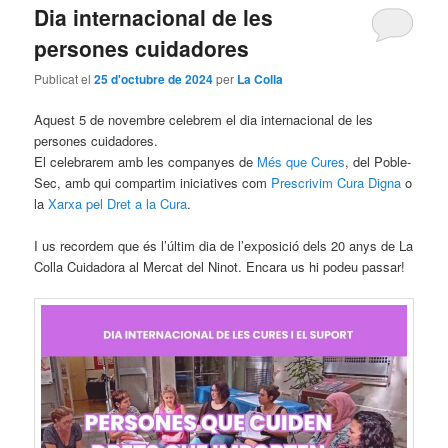
Dia internacional de les
persones cuidadores
Publicat el
25 d'octubre de 2024
per
La Colla
Aquest 5 de novembre celebrem el dia internacional de les
persones cuidadores.
El celebrarem amb les companyes de
Més que Cures
, del Poble-
Sec, amb qui compartim iniciatives com
Prescrivim Cura Digna
o
la
Xarxa pel Dret a la Cura
.
I us recordem que és l’últim dia de l’exposició dels 20 anys de La
Colla Cuidadora al Mercat del Ninot. Encara us hi podeu passar!