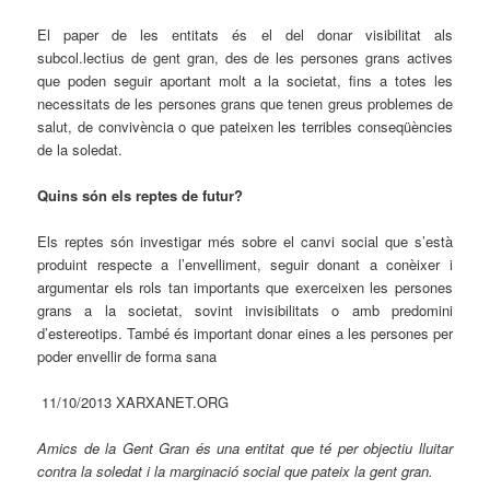
El paper de les entitats és el del donar visibilitat als
subcol.lectius de gent gran, des de les persones grans actives
que poden seguir aportant molt a la societat, fins a totes les
necessitats de les persones grans que tenen greus problemes de
salut, de convivència o que pateixen les terribles conseqüències
de la soledat.
Quins són els reptes de futur?
Els reptes són investigar més sobre el canvi social que s’està
produint respecte a l’envelliment, seguir donant a conèixer i
argumentar els rols tan importants que exerceixen les persones
grans a la societat, sovint invisibilitats o amb predomini
d’estereotips. També és important donar eines a les persones per
poder envellir de forma sana
11/10/2013 XARXANET.ORG
Amics de la Gent Gran és una entitat que té per objectiu lluitar
contra la soledat i la marginació social que pateix la gent gran.