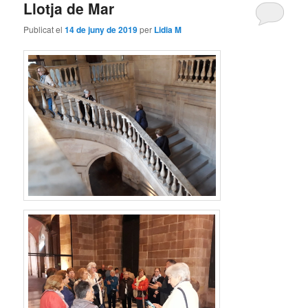
Llotja de Mar
Publicat el
14 de juny de 2019
per
Lidia M