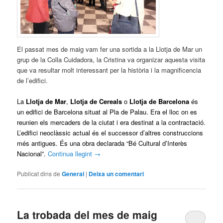
El passat mes de maig vam fer una sortida a la Llotja de Mar un
grup de la Colla Cuidadora, la Cristina va organizar aquesta visita
que va resultar molt interessant per la història i la magnificencia
de l’edifici.
La
Llotja de Mar
,
Llotja de Cereals
o
Llotja de Barcelona
és
un edifici de
Barcelona
situat al
Pla de Palau
. Era el lloc on es
reunien els mercaders de la ciutat i era destinat a la contractació.
L’edifici
neoclàssic
actual és el successor d’altres construccions
més antigues. És una obra declarada “
Bé Cultural d’Interès
Nacional”
.
Continua llegint
→
Publicat dins de
General
|
Deixa un comentari
La trobada del mes de maig