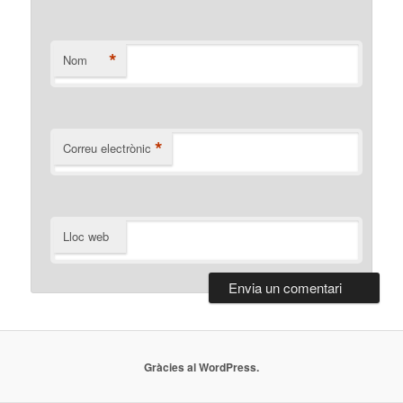
*
Nom
*
Correu electrònic
Lloc web
Gràcies al WordPress.