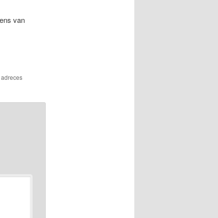
 ens van
s adreces