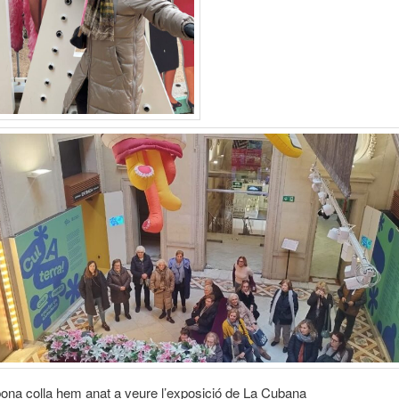
ona colla hem anat a veure l’exposició de La Cubana