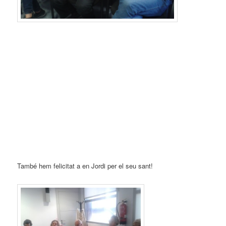
També hem felicitat a en Jordi per el seu sant!