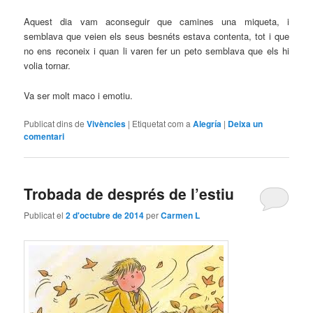
Aquest dia vam aconseguir que camines una miqueta, i
semblava que veien els seus besnéts estava contenta, tot i que
no ens reconeix i quan li varen fer un peto semblava que els hi
volia tornar.
Va ser molt maco i emotiu.
Publicat dins de
Vivències
|
Etiquetat com a
Alegría
|
Deixa un
comentari
Trobada de després de l’estiu
Publicat el
2 d'octubre de 2014
per
Carmen L