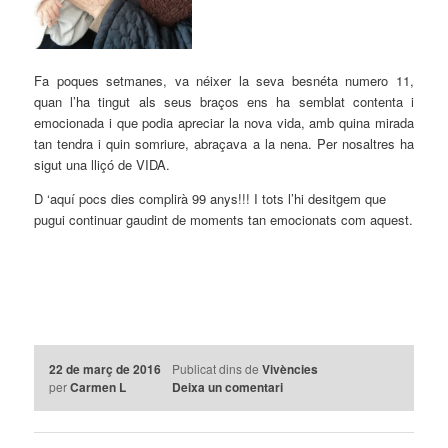
Fa poques setmanes,
va néixer la seva besnéta numero
11,
quan l’ha tingut als seus braços ens ha semblat contenta i
emocionada i que podia apreciar la nova vida, amb quina mirada
tan tendra i quin somriure, abraçava a la nena. Per nosaltres ha
sigut una lliçó de VIDA.
D
‘
aquí pocs dies complirà 99 anys!!! I tots l’hi desitgem que
pugui continuar gaudint de moments tan emocionats com aquest.
22 de març de 2016
Publicat dins de
Vivències
per
Carmen L
Deixa un comentari