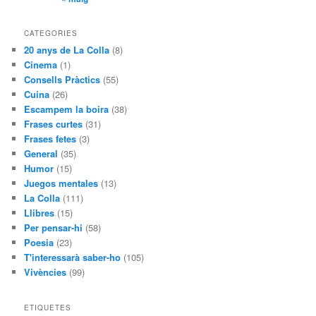
CATEGORIES
20 anys de La Colla
(8)
Cinema
(1)
Consells Pràctics
(55)
Cuina
(26)
Escampem la boira
(38)
Frases curtes
(31)
Frases fetes
(3)
General
(35)
Humor
(15)
Juegos mentales
(13)
La Colla
(111)
Llibres
(15)
Per pensar-hi
(58)
Poesia
(23)
T'interessarà saber-ho
(105)
Vivències
(99)
ETIQUETES