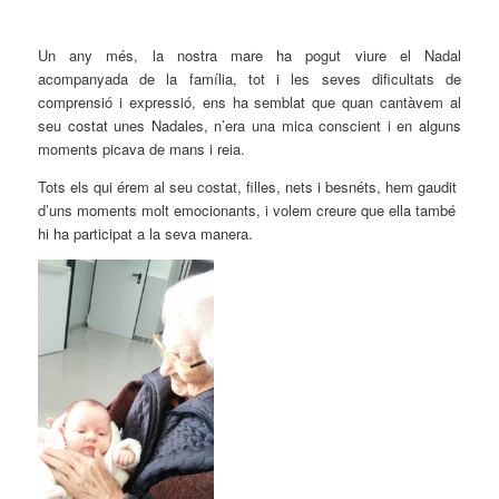
Un any més, la nostra mare ha pogut viure el Nadal
acompanyada de la família, tot i les seves dificultats de
comprensió i expressió, ens ha semblat que quan cantàvem al
seu costat unes Nadales, n’era una mica conscient i en alguns
moments picava de mans i reia.
Tots els qui érem al seu costat, filles, nets i besnéts, hem gaudit
d’uns moments molt emocionants, i volem creure que ella també
hi ha participat
a la
seva manera.