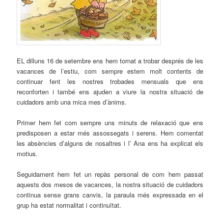
EL dilluns 16 de setembre ens hem tornat a trobar després de les
vacances de l’estiu, com sempre estem molt contents de
continuar fent les nostres trobades mensuals que ens
reconforten i també ens ajuden a viure la nostra situació de
cuidadors amb una mica mes d’ànims.
Primer hem fet com sempre uns minuts de relaxació que ens
predisposen a estar més assossegats i serens. Hem comentat
les absències d’alguns de nosaltres i l’ Ana ens ha explicat els
motius.
Seguidament hem fet un repàs personal de com hem passat
aquests dos mesos de vacances, la nostra situació de cuidadors
continua sense grans canvis, la paraula més expressada en el
grup ha estat normalitat i continuïtat.