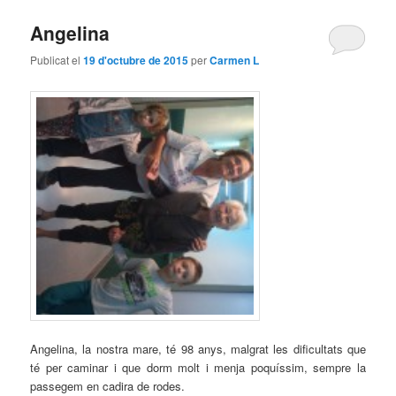
Angelina
Publicat el
19 d'octubre de 2015
per
Carmen L
Angelina, la nostra mare, té 98 anys, malgrat les dificultats que
té per caminar i que dorm molt i menja poquíssim, sempre la
passegem en cadira de rodes.