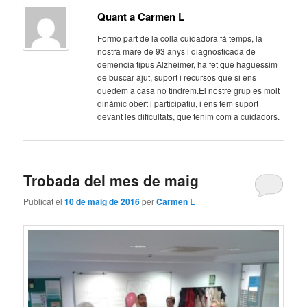
Quant a Carmen L
Formo part de la colla cuidadora fá temps, la
nostra mare de 93 anys i diagnosticada de
demencia tipus Alzheimer, ha fet que haguessim
de buscar ajut, suport i recursos que si ens
quedem a casa no tindrem.El nostre grup es molt
dinámic obert i participatiu, i ens fem suport
devant les dificultats, que tenim com a cuidadors.
Trobada del mes de maig
Publicat el
10 de maig de 2016
per
Carmen L