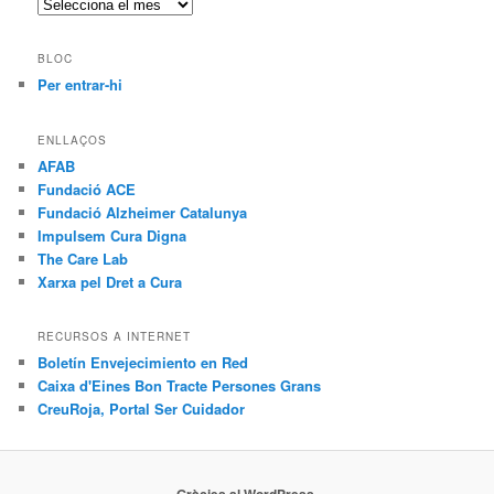
Arxius
BLOC
Per entrar-hi
ENLLAÇOS
AFAB
Fundació ACE
Fundació Alzheimer Catalunya
Impulsem Cura Digna
The Care Lab
Xarxa pel Dret a Cura
RECURSOS A INTERNET
Boletín Envejecimiento en Red
Caixa d'Eines Bon Tracte Persones Grans
CreuRoja, Portal Ser Cuidador
Gràcies al WordPress.