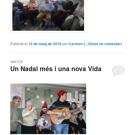
Publicat el
10 de maig de 2016
per
Carmen L
|
Deixa un comentari
IMATGE
Un Nadal més i una nova Vida