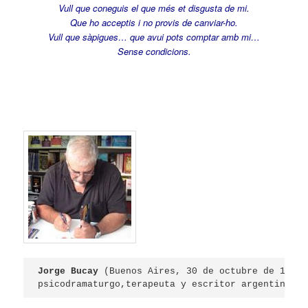
Vull que coneguis el que més et disgusta de mi.
Que ho acceptis i no provis de canviar-ho.
Vull que sàpigues… que avui pots comptar amb mi…
Sense condicions.
Jorge Bucay
 (
Buenos Aires
, 
30 de octubre
psicodramaturgo
,terapeuta y escritor 
argentino
.