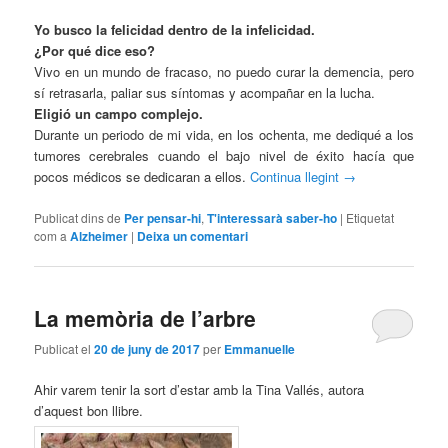
Yo busco la felicidad dentro de la infelicidad.
¿Por qué dice eso?
Vivo en un mundo de fracaso, no puedo curar la demencia, pero
sí retrasarla, paliar sus síntomas y acompañar en la lucha.
Eligió un campo complejo.
Durante un periodo de mi vida, en los ochenta, me dediqué a los
tumores cerebrales cuando el bajo nivel de éxito hacía que
pocos médicos se dedicaran a ellos.
Continua llegint
→
Publicat dins de
Per pensar-hi
,
T'interessarà saber-ho
|
Etiquetat
com a
Alzheimer
|
Deixa un comentari
La memòria de l’arbre
Publicat el
20 de juny de 2017
per
Emmanuelle
Ahir varem tenir la sort d’estar amb la Tina Vallés, autora
d’aquest bon llibre.