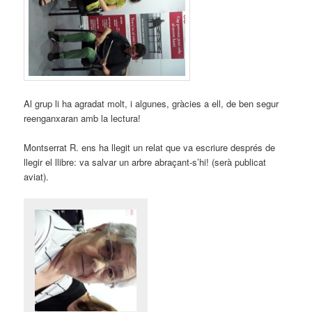
Al grup li ha agradat molt, i algunes, gràcies a ell, de ben segur
reenganxaran amb la lectura!
Montserrat R. ens ha llegit un relat que va escriure després de
llegir el llibre: va salvar un arbre abraçant-s’hi! (serà publicat
aviat).