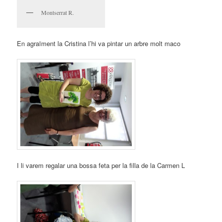
Montserrat R.
En agraïment la Cristina l’hi va pintar un arbre molt maco
I li varem regalar una bossa feta per la filla de la Carmen L