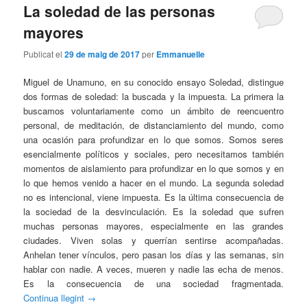
La soledad de las personas
mayores
Publicat el
29 de maig de 2017
per
Emmanuelle
Miguel de Unamuno, en su conocido ensayo Soledad, distingue
dos formas de soledad: la buscada y la impuesta. La primera la
buscamos voluntariamente como un ámbito de reencuentro
personal, de meditación, de distanciamiento del mundo, como
una ocasión para profundizar en lo que somos. Somos seres
esencialmente políticos y sociales, pero necesitamos también
momentos de aislamiento para profundizar en lo que somos y en
lo que hemos venido a hacer en el mundo. La segunda soledad
no es intencional, viene impuesta. Es la última consecuencia de
la sociedad de la desvinculación. Es la soledad que sufren
muchas personas mayores, especialmente en las grandes
ciudades. Viven solas y querrían sentirse acompañadas.
Anhelan tener vínculos, pero pasan los días y las semanas, sin
hablar con nadie. A veces, mueren y nadie las echa de menos.
Es la consecuencia de una sociedad fragmentada.
Continua llegint
→