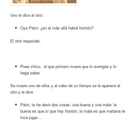
Uno le dice al otro:
Oye Patxi: ¿en el más allá habrá frontón?
El otro responde:
Pues chico, el que primero muera que lo averigüe y lo
haga saber.
Se muere uno de ellos y al cabo de un tiempo se le aparece al
otro y le dice
Patxi, te he decir dos cosas, una buena y una mala: la
buena es que sí que hay frontón, la mala es que mañana te
toca jugar…