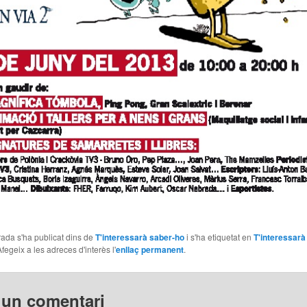
ada s'ha publicat dins de
T'interessarà saber-ho
i s'ha etiquetat en
T'interessarà
Afegeix a les adreces d'interès l'
enllaç permanent
.
 un comentari