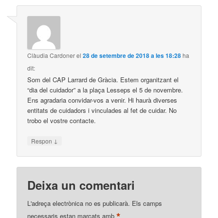
Clàudia Cardoner
el
28 de setembre de 2018 a les 18:28
ha
dit:
Som del CAP Larrard de Gràcia. Estem organitzant el
“dia del cuidador” a la plaça Lesseps el 5 de novembre.
Ens agradaria convidar-vos a venir. Hi haurà diverses
entitats de cuidadors i vinculades al fet de cuidar. No
trobo el vostre contacte.
↓
Respon
Deixa un comentari
L'adreça electrònica no es publicarà.
Els camps
*
necessaris estan marcats amb