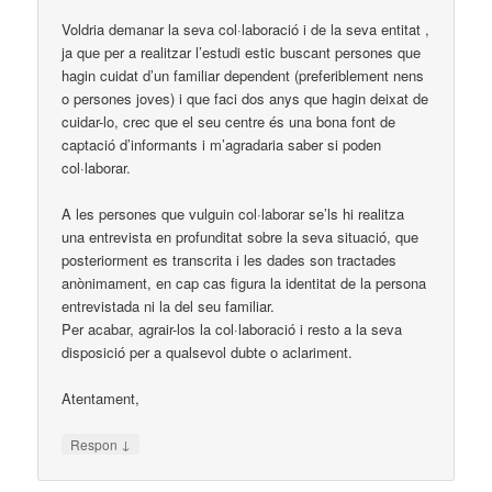
Voldria demanar la seva col·laboració i de la seva entitat ,
ja que per a realitzar l’estudi estic buscant persones que
hagin cuidat d’un familiar dependent (preferiblement nens
o persones joves) i que faci dos anys que hagin deixat de
cuidar-lo, crec que el seu centre és una bona font de
captació d’informants i m’agradaria saber si poden
col·laborar.
A les persones que vulguin col·laborar se’ls hi realitza
una entrevista en profunditat sobre la seva situació, que
posteriorment es transcrita i les dades son tractades
anònimament, en cap cas figura la identitat de la persona
entrevistada ni la del seu familiar.
Per acabar, agrair-los la col·laboració i resto a la seva
disposició per a qualsevol dubte o aclariment.
Atentament,
↓
Respon