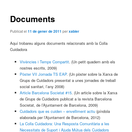
les
entrades
Documents
Publicat el
11 de gener de 2011
per
xabier
Aquí trobareu alguns documents relacionats amb la Colla
Cuidadora
Vivències i Temps Compartit
. (Un petit quadern amb els
nostres escrits, 2009)
Pòster VII Jornada TS EAP
. (Un pòster sobre la Xarxa de
Grups de Cuidadors presentat a unes jornades de treball
social sanitari, l’any 2008)
Article Barcelona Societat #15
. (Un article sobre la Xarxa
de Grups de Cuidadors publicat a la revista Barcelona
Societat, de l’Ajuntament de Barcelona, 2009)
Cuidadors que es cuiden – envelliment actiu
(píndola
elaborada per l’Ajuntament de Barcelona, 2012)
La Colla Cuidadora: Una Resposta Comunitària a les
Necessitats de Suport i Ajuda Mútua dels Cuidadors