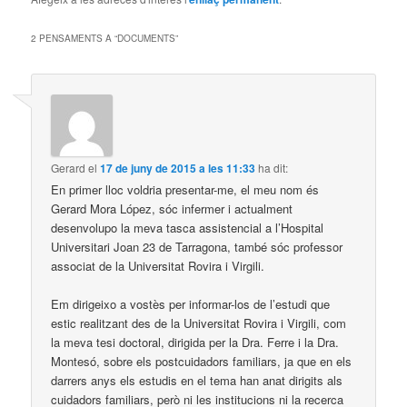
2 PENSAMENTS A “
DOCUMENTS
”
Gerard
el
17 de juny de 2015 a les 11:33
ha dit:
En primer lloc voldria presentar-me, el meu nom és
Gerard Mora López, sóc infermer i actualment
desenvolupo la meva tasca assistencial a l’Hospital
Universitari Joan 23 de Tarragona, també sóc professor
associat de la Universitat Rovira i Virgili.
Em dirigeixo a vostès per informar-los de l’estudi que
estic realitzant des de la Universitat Rovira i Virgili, com
la meva tesi doctoral, dirigida per la Dra. Ferre i la Dra.
Montesó, sobre els postcuidadors familiars, ja que en els
darrers anys els estudis en el tema han anat dirigits als
cuidadors familiars, però ni les institucions ni la recerca