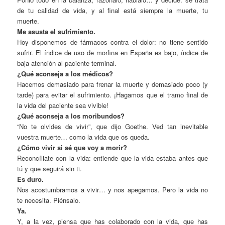
de tu calidad de vida, y al final está siempre la muerte, tu
muerte.
Me asusta el sufrimiento.
Hoy disponemos de fármacos contra el dolor: no tiene sentido
sufrir. El índice de uso de morfina en España es bajo, índice de
baja atención al paciente terminal.
¿Qué aconseja a los médicos?
Hacemos demasiado para frenar la muerte y demasiado poco (y
tarde) para evitar el sufrimiento. ¡Hagamos que el tramo final de
la vida del paciente sea vivible!
¿Qué aconseja a los moribundos?
“No te olvides de vivir”, que dijo Goethe. Ved tan inevitable
vuestra muerte… como la vida que os queda.
¿Cómo vivir si sé que voy a morir?
Reconcíliate con la vida: entiende que la vida estaba antes que
tú y que seguirá sin ti.
Es duro.
Nos acostumbramos a vivir… y nos apegamos. Pero la vida no
te necesita. Piénsalo.
Ya.
Y, a la vez, piensa que has colaborado con la vida, que has