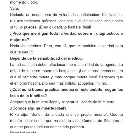
momento u otro.
Vale.
Redacta un documento de voluntades anticipadas: tus valores,
tus instrucciones médicas, designa a quién delegas decisiones
si tú no puedes. ¡Eres ciudadano hasta el final!
¿Pido que me digan toda la verdad sobre mi diagnóstico, o
mejor no?
Nada de mentiras. Pero, eso sí, que te modulen la verdad para
que te sea útil.
Depende de la sensibilidad del médico.
La red sanitaria debe reflexionar sobre la calidad de la agonía. La
mitad de la gente muere en hospitales. ¡Luchemos menos contra
que el paciente muera y más porque muera bien! Hagamos que
el entorno hospitalario sea más cálido, acogedor, íntimo…
¿Cuál es la buena práctica médica en este ámbito, según las
tesis de la bioética?
Aceptar que la muerte llega y aligerar la llegada de la muerte.
¿Conoce alguna muerte ideal?
Rilke dijo: “Señor, da a cada uno su propia muerte”. Que tu
muerte encaje en lo que ha sido tu vida. Como la de Sócrates…
que me parece incluso demasiado perfecta.
Recuérdemela.