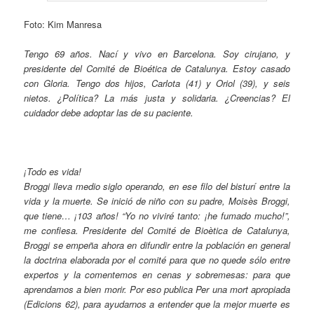
Foto: Kim Manresa
Tengo 69 años. Nací y vivo en Barcelona. Soy cirujano, y
presidente del Comité de Bioética de Catalunya. Estoy casado
con Gloria. Tengo dos hijos, Carlota (41) y Oriol (39), y seis
nietos. ¿Política? La más justa y solidaria. ¿Creencias? El
cuidador debe adoptar las de su paciente.
¡Todo es vida!
Broggi lleva medio siglo operando, en ese filo del bisturí entre la
vida y la muerte. Se inició de niño con su padre, Moisès Broggi,
que tiene… ¡103 años! “Yo no viviré tanto: ¡he fumado mucho!”,
me confiesa. Presidente del Comité de Bioètica de Catalunya,
Broggi se empeña ahora en difundir entre la población en general
la doctrina elaborada por el comité para que no quede sólo entre
expertos y la comentemos en cenas y sobremesas: para que
aprendamos a bien morir. Por eso publica Per una mort apropiada
(Edicions 62), para ayudarnos a entender que la mejor muerte es