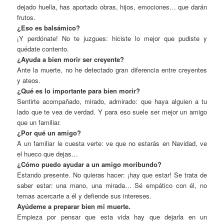
dejado huella, has aportado obras, hijos, emociones… que darán
frutos.
¿Eso es balsámico?
¡Y perdónate! No te juzgues: hiciste lo mejor que pudiste y
quédate contento.
¿Ayuda a bien morir ser creyente?
Ante la muerte, no he detectado gran diferencia entre creyentes
y ateos.
¿Qué es lo importante para bien morir?
Sentirte acompañado, mirado, admirado: que haya alguien a tu
lado que te vea de verdad. Y para eso suele ser mejor un amigo
que un familiar.
¿Por qué un amigo?
A un familiar le cuesta verte: ve que no estarás en Navidad, ve
el hueco que dejas…
¿Cómo puedo ayudar a un amigo moribundo?
Estando presente. No quieras hacer: ¡hay que estar! Se trata de
saber estar: una mano, una mirada… Sé empático con él, no
temas acercarte a él y defiende sus intereses.
Ayúdeme a preparar bien mi muerte.
Empieza por pensar que esta vida hay que dejarla en un