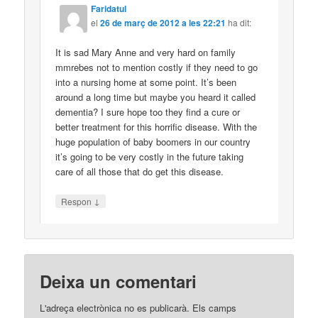
Faridatul
el
26 de març de 2012 a les 22:21
ha dit:
It is sad Mary Anne and very hard on family
mmrebes not to mention costly if they need to go
into a nursing home at some point. It’s been
around a long time but maybe you heard it called
dementia? I sure hope too they find a cure or
better treatment for this horrific disease. With the
huge population of baby boomers in our country
it’s going to be very costly in the future taking
care of all those that do get this disease.
↓
Respon
Deixa un comentari
L'adreça electrònica no es publicarà.
Els camps