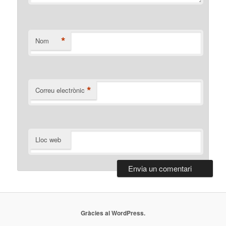
*
Nom
*
Correu electrònic
Lloc web
Gràcies al WordPress.