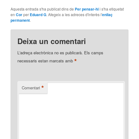
Aquesta entrada s'ha publicat dins de
Per pensar-hi
i s'ha etiquetat
en
Cor
per
Eduard G
. Afegeix a les adreces d'interès l'
enllaç
permanent
.
Deixa un comentari
L'adreça electrònica no es publicarà.
Els camps
*
necessaris estan marcats amb
*
Comentari