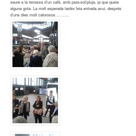
seure a la terrassa d’un cafè, amb para-sol/pluja, ja que queia
alguna gota. La molt esperada tardor feia entrada avui, després
d’uns dies molt calorosos………..