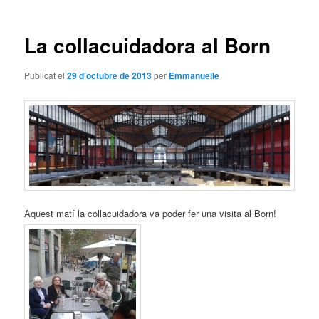
les
entrades
La collacuidadora al Born
Publicat el
29 d'octubre de 2013
per
Emmanuelle
Aquest matí la collacuidadora va poder fer una visita al Born!