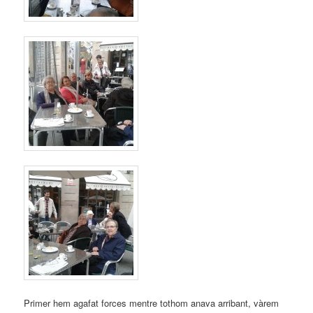
Primer hem agafat forces mentre tothom anava arribant, vàrem