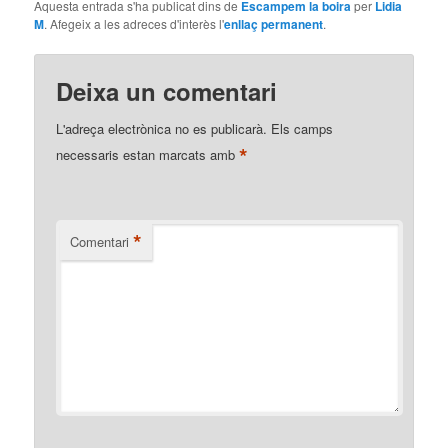
Aquesta entrada s'ha publicat dins de
Escampem la boira
per
Lidia
M
. Afegeix a les adreces d'interès l'
enllaç permanent
.
Deixa un comentari
L'adreça electrònica no es publicarà.
Els camps
*
necessaris estan marcats amb
*
Comentari