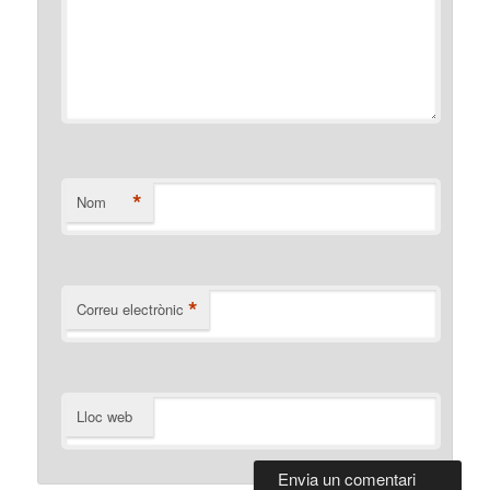
*
Nom
*
Correu electrònic
Lloc web