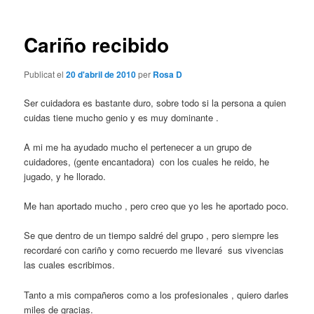
les
entrades
Cariño recibido
Publicat el
20 d'abril de 2010
per
Rosa D
Ser cuidadora es bastante duro, sobre todo si la persona a quien
cuidas tiene mucho genio y es muy dominante .
A mi me ha ayudado mucho el pertenecer a un grupo de
cuidadores, (gente encantadora) con los cuales he reido, he
jugado, y he llorado.
Me han aportado mucho , pero creo que yo les he aportado poco.
Se que dentro de un tiempo saldré del grupo , pero siempre les
recordaré con cariño y como recuerdo me llevaré sus vivencias
las cuales escribimos.
Tanto a mis compañeros como a los profesionales , quiero darles
miles de gracias.