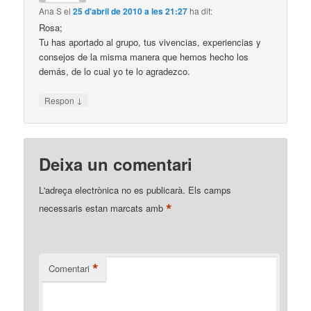
Ana S
el
25 d'abril de 2010 a les 21:27
ha dit:
Rosa;
Tu has aportado al grupo, tus vivencias, experiencias y
consejos de la misma manera que hemos hecho los
demás, de lo cual yo te lo agradezco.
↓
Respon
Deixa un comentari
L'adreça electrònica no es publicarà.
Els camps
*
necessaris estan marcats amb
*
Comentari