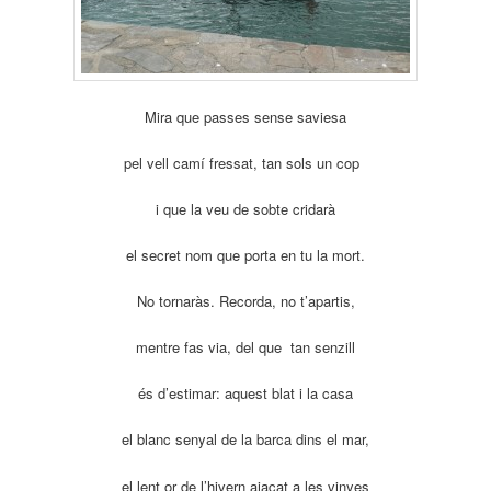
Mira que passes sense saviesa
pel vell camí fressat, tan sols un cop
i que la veu de sobte cridarà
el secret nom que porta en tu la mort.
No tornaràs. Recorda, no t’apartis,
mentre fas via, del que tan senzill
és d’estimar: aquest blat i la casa
el blanc senyal de la barca dins el mar,
el lent or de l’hivern ajaçat a les vinyes