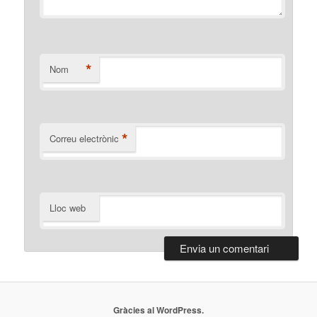
*
Nom
*
Correu electrònic
Lloc web
Gràcies al WordPress.