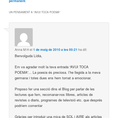
permanent
.
UN PENSAMENT A "
AVUI TOCA POEMA
"
Anna M H
el
1 de maig de 2010 a les 00:21
ha dit:
Benvolguda Lídia,
Em va agradar molt la teva entrada “AVUI TOCA
POEMA”… La poesia és preciosa. l’he llegida a la meva
germana i totes dues ens hem tornat a emocionar.
Proposo fer una secció dins el Blog per parlar de les
lectures que fem, recomanar-nos llibres, articles de
revistes o diaris, programes de televisió etc. que després
podríem comentar
Gràcies per introduir una mica de SOL i AIRE als articles