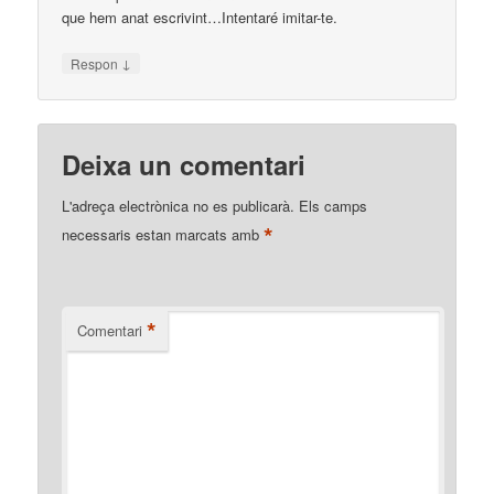
que hem anat escrivint…Intentaré imitar-te.
↓
Respon
Deixa un comentari
L'adreça electrònica no es publicarà.
Els camps
*
necessaris estan marcats amb
*
Comentari