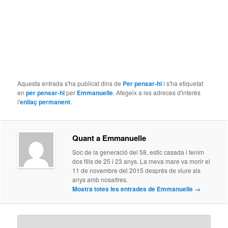
Aquesta entrada s'ha publicat dins de
Per pensar-hi
i s'ha etiquetat
en
per pensar-hi
per
Emmanuelle
. Afegeix a les adreces d'interès
l'
enllaç permanent
.
Quant a Emmanuelle
Soc de la generació del 58, estic casada i tenim
dos fills de 25 i 23 anys. La meva mare va morir el
11 de novembre del 2015 després de viure sis
anys amb nosaltres.
Mostra totes les entrades de Emmanuelle
→