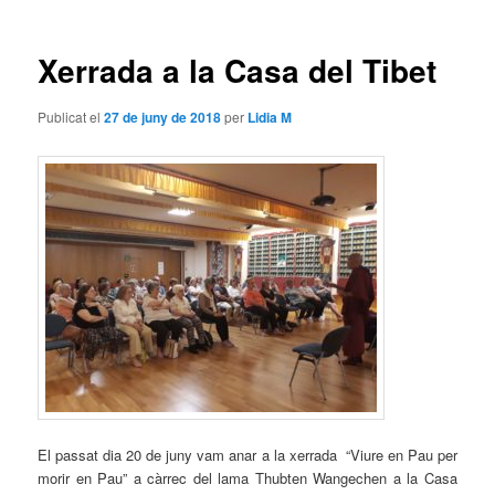
les
entrades
Xerrada a la Casa del Tibet
Publicat el
27 de juny de 2018
per
Lidia M
El passat dia 20 de juny vam anar a la xerrada “Viure en Pau per
morir en Pau” a càrrec del lama Thubten Wangechen a la Casa