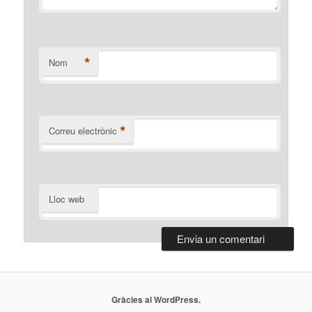
*
Nom
*
Correu electrònic
Lloc web
Gràcies al WordPress.