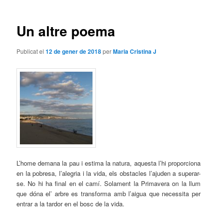
les
entrades
Un altre poema
Publicat el
12 de gener de 2018
per
Maria Cristina J
L’home demana la pau i estima la natura, aquesta l’hi proporciona
en la pobresa, l’alegria i la vida, els obstacles l’ajuden a superar-
se. No hi ha final en el camí. Solament la Primavera on la llum
que dóna el’ arbre es transforma amb l’aigua que necessita per
entrar a la tardor en el bosc de la vida.