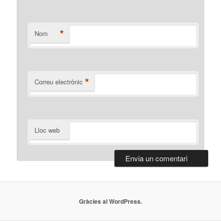
*
Nom
*
Correu electrònic
Lloc web
Gràcies al WordPress.