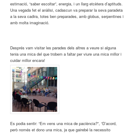
estimació, “saber escoltar”, energia, i un llarg etcètera d’aptituds.
Una vegada fet el anàlisi, cadascun va preparar la seva paradeta
a la seva cadira, totes ben preparades, amb globus, serpentines i
amb molta imaginació.
Després vam visitar les parades dels altres a veure si alguna
tenia una mica del que trobem a faltar per viure una mica millor i
cuidar millor encara!
Es podia sentir: “Em vens una mica de paciència?”, “D’acord,
però només et dono una mica, ja que gairebé la necessito