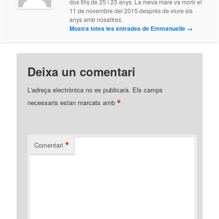
dos fills de 25 i 23 anys. La meva mare va morir el
11 de novembre del 2015 després de viure sis
anys amb nosaltres.
Mostra totes les entrades de Emmanuelle
→
Deixa un comentari
L'adreça electrònica no es publicarà.
Els camps
*
necessaris estan marcats amb
*
Comentari