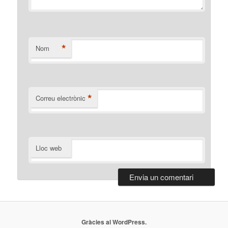
*
Nom
*
Correu electrònic
Lloc web
Gràcies al WordPress.