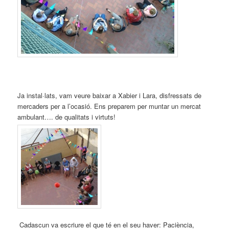
Ja instal·lats, vam veure baixar a Xabier i Lara, disfressats de
mercaders per a l’ocasió. Ens preparem per muntar un mercat
ambulant…. de qualitats i virtuts!
Cadascun va escriure el que té en el seu haver: Paciència,