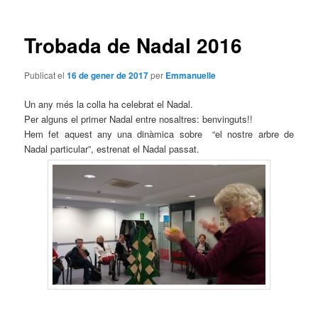
les
entrades
Trobada de Nadal 2016
Publicat el
16 de gener de 2017
per
Emmanuelle
Un any més la colla ha celebrat el Nadal.
Per alguns el primer Nadal entre nosaltres: benvinguts!!
Hem fet aquest any una dinàmica sobre “el nostre arbre de
Nadal particular”, estrenat el Nadal passat.