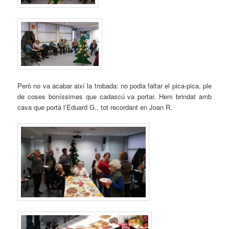
Però no va acabar així la trobada: no podia faltar el pica-pica, ple
de coses boníssimes que cadascú va portar. Hem brindat amb
cava que portà l’Eduard G., tot recordant en Joan R.