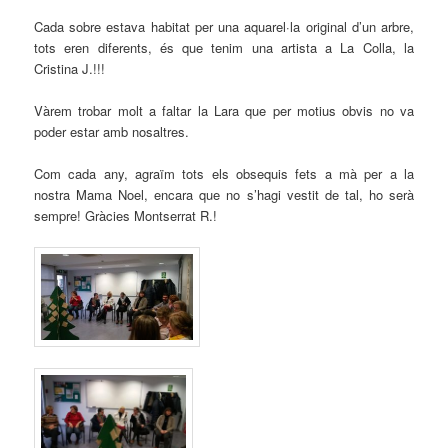
Cada sobre estava habitat per una aquarel·la original d’un arbre,
tots eren diferents, és que tenim una artista a La Colla, la
Cristina J.!!!
Vàrem trobar molt a faltar la Lara que per motius obvis no va
poder estar amb nosaltres.
Com cada any, agraïm tots els obsequis fets a mà per a la
nostra Mama Noel, encara que no s’hagi vestit de tal, ho serà
sempre! Gràcies Montserrat R.!