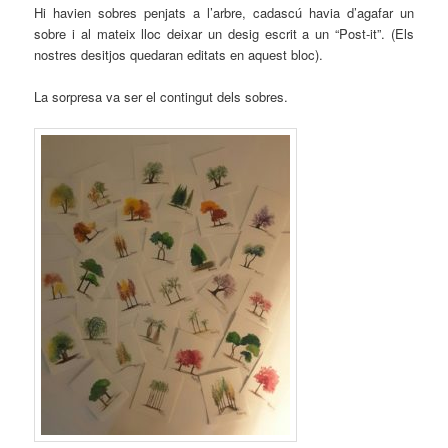
Hi havien sobres penjats a l’arbre, cadascú havia d’agafar un
sobre i al mateix lloc deixar un desig escrit a un “Post-it”. (Els
nostres desitjos quedaran editats en aquest bloc).
La sorpresa va ser el contingut dels sobres.