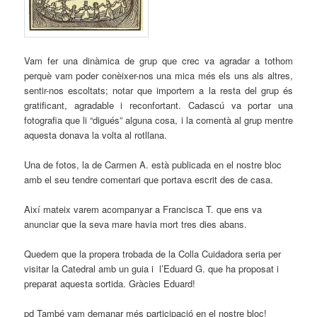
Vam fer una dinàmica de grup que crec va agradar a tothom
perquè vam poder conèixer-nos una mica més els uns als altres,
sentir-nos escoltats; notar que importem a la resta del grup és
gratificant, agradable i reconfortant. Cadascú va portar una
fotografia que li “digués” alguna cosa, i la comentà al grup mentre
aquesta donava la volta al rotllana.
Una de fotos, la de Carmen A. està publicada en el nostre bloc
amb el seu tendre comentari que portava escrit des de casa.
Així mateix varem acompanyar a Francisca T. que ens va
anunciar que la seva mare havia mort tres dies abans.
Quedem que la propera trobada de la Colla Cuidadora seria per
visitar la Catedral amb un guia i l’Eduard G. que ha proposat i
preparat aquesta sortida. Gràcies Eduard!
pd També vam demanar més participació en el nostre bloc!