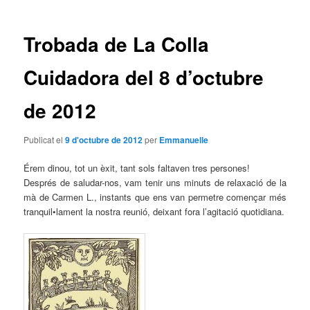
les
entrades
Trobada de La Colla
Cuidadora del 8 d’octubre
de 2012
Publicat el
9 d'octubre de 2012
per
Emmanuelle
Érem dinou, tot un èxit, tant sols faltaven tres persones!
Després de saludar-nos, vam tenir uns minuts de relaxació de la
mà de Carmen L., instants que ens van permetre començar més
tranquil•lament la nostra reunió, deixant fora l’agitació quotidiana.