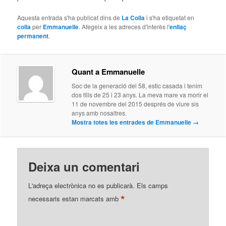
Aquesta entrada s'ha publicat dins de
La Colla
i s'ha etiquetat en
colla
per
Emmanuelle
. Afegeix a les adreces d'interès l'
enllaç
permanent
.
Quant a Emmanuelle
Soc de la generació del 58, estic casada i tenim
dos fills de 25 i 23 anys. La meva mare va morir el
11 de novembre del 2015 després de viure sis
anys amb nosaltres.
Mostra totes les entrades de Emmanuelle
→
Deixa un comentari
L'adreça electrònica no es publicarà.
Els camps
*
necessaris estan marcats amb