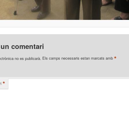
 un comentari
*
ectrònica no es publicarà.
Els camps necessaris estan marcats amb
*
i