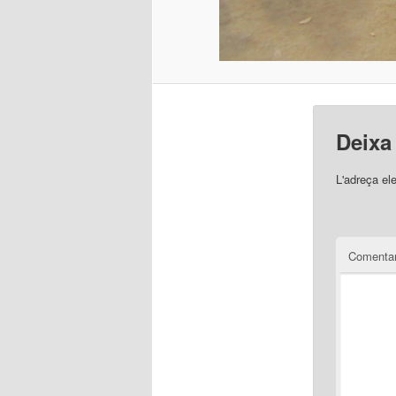
Deixa
L'adreça el
Comentar