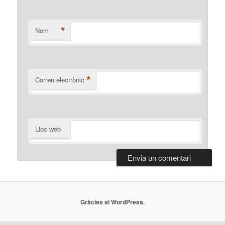
*
Nom
*
Correu electrònic
Lloc web
Gràcies al WordPress.