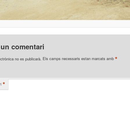
 un comentari
*
ectrònica no es publicarà.
Els camps necessaris estan marcats amb
*
i