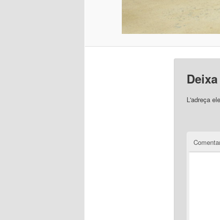
Deixa
L'adreça el
Comentar