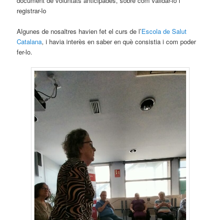
document de voluntats anticipades, sobre com validar-lo i
registrar-lo
Algunes de nosaltres havien fet el curs de l’
Escola de Salut
Catalana
, i havia interès en saber en què consistia i com poder
fer-lo.