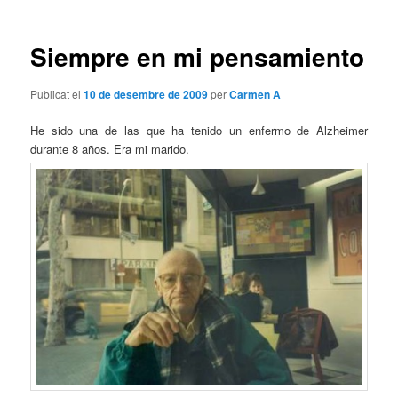
les
entrades
Siempre en mi pensamiento
Publicat el
10 de desembre de 2009
per
Carmen A
He sido una de las que ha tenido un enfermo de Alzheimer
durante 8 años. Era mi marido.