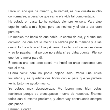
Hace un año que ha muerto y, la verdad, es que cuesta mucho
conformarse, a pesar de que ya no era vida tal como estaba.
Ha estado en casa. Lo he cuidado siempre yo sola. Para algo
urgente tenía a mis hijos, pero las noches y el día a día eran
para mí.
Un médico me habló de que había un centro de día, y al final me
convencí de que era lo mejor. Lo llevaba por la mañana y a las
cuatro lo iba a buscar. Los primeros días le costó acostumbrarse
y yo lo pasaba mal porque no sabía si se daba cuenta. Pienso
que fue lo mejor para él.
Entonces una asistente social me habló de unas reuniones una
vez al mes.
Quería venir pero no podía dejarlo solo. Venía una chica
voluntaria y se quedaba dos horas con él para que yo pudiera
venir. Esto me ayudó mucho.
Yo estaba muy desesperada. Me fueron muy bien estas
reuniones porque se preocupaban mucho de nosotras. Éramos
todos con el mismo problema, y ahora voy continuando siempre
que puedo.
Carmen Alcaraz