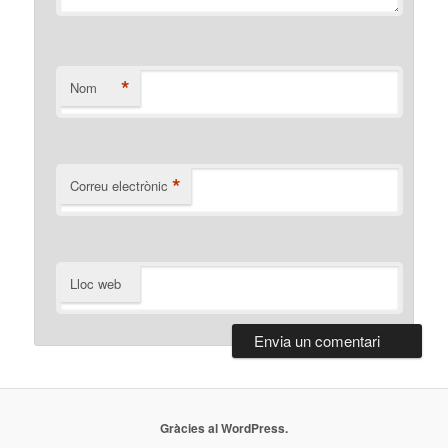
*
Nom
*
Correu electrònic
Lloc web
Gràcies al WordPress.