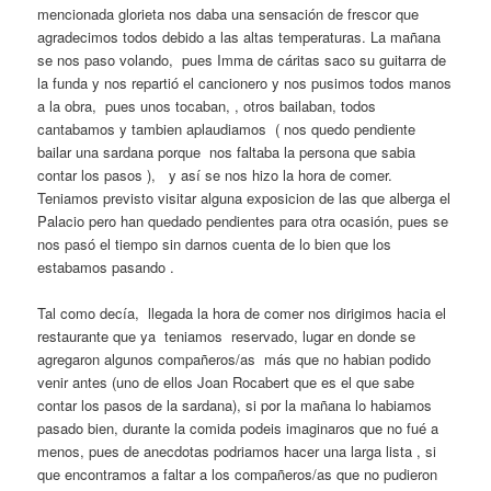
mencionada glorieta nos daba una sensación de frescor que
agradecimos todos debido a las altas temperaturas. La mañana
se nos paso volando, pues Imma de cáritas saco su guitarra de
la funda y nos repartió el cancionero y nos pusimos todos manos
a la obra, pues unos tocaban, , otros bailaban, todos
cantabamos y tambien aplaudiamos ( nos quedo pendiente
bailar una sardana porque nos faltaba la persona que sabia
contar los pasos ), y así se nos hizo la hora de comer.
Teniamos previsto visitar alguna exposicion de las que alberga el
Palacio pero han quedado pendientes para otra ocasión, pues se
nos pasó el tiempo sin darnos cuenta de lo bien que los
estabamos pasando .
Tal como decía, llegada la hora de comer nos dirigimos hacia el
restaurante que ya teniamos reservado, lugar en donde se
agregaron algunos compañeros/as más que no habian podido
venir antes (uno de ellos Joan Rocabert que es el que sabe
contar los pasos de la sardana), si por la mañana lo habiamos
pasado bien, durante la comida podeis imaginaros que no fué a
menos, pues de anecdotas podriamos hacer una larga lista , si
que encontramos a faltar a los compañeros/as que no pudieron