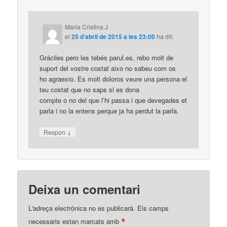
Maria Cristina J
el
25 d'abril de 2015 a les 23:00
ha dit:
Gráciles pero les tebés parul.es, rebo molt de
suport del vostre costat aixo no sabeu com os
ho agraexio. Es molt doloros veure una persona el
teu costat que no saps si es dona
compte o no del que l’hi passa i que devegades et
parla i no la entens perque ja ha perdut la parla.
↓
Respon
Deixa un comentari
L'adreça electrònica no es publicarà.
Els camps
*
necessaris estan marcats amb