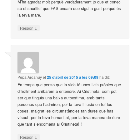
M’ha agradat molt perquè verdaderament jo que et conec
sé el sacrifici que FAS encara que sigui a gust perquè és
la teva mare.
↓
Respon
Pepa Ardanuy
el
25 d'abril de 2015 a les 09:09
ha dit:
Fa temps que penso que la vida té unes lleis pròpies que
difícilment arribarem a entendre. Ai Cristineta, com pot
ser que tinguis una baixa autoestima, amb tants
persones que t’admiren, per la teva il·lusió en fer les
coses, malgrat les circumstàncies tan dures que has
viscut, per la teva humanitat, per la teva manera de riure
que tant s’encomana ai Cristineta!!!
↓
Respon