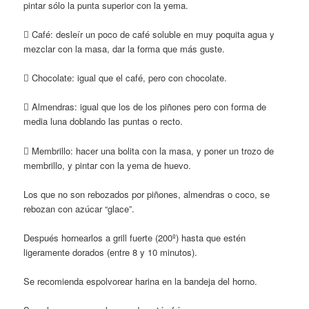
pintar sólo la punta superior con la yema.
 Café: desleír un poco de café soluble en muy poquita agua y
mezclar con la masa, dar la forma que más guste.
 Chocolate: igual que el café, pero con chocolate.
 Almendras: igual que los de los piñones pero con forma de
media luna doblando las puntas o recto.
 Membrillo: hacer una bolita con la masa, y poner un trozo de
membrillo, y pintar con la yema de huevo.
Los que no son rebozados por piñones, almendras o coco, se
rebozan con azúcar “glace”.
Después hornearlos a grill fuerte (200º) hasta que estén
ligeramente dorados (entre 8 y 10 minutos).
Se recomienda espolvorear harina en la bandeja del horno.