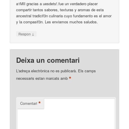
a1MIl gracias a uesdets!.fue un verdadero placer
compartir tantos sabores, texturas y aromas de esta
ancestral tradicif3n culinaria cuyo fundamento es el amor
y la compasif3n. Les enviamos muchos saludos.
↓
Respon
Deixa un comentari
L'adreça electrònica no es publicarà.
Els camps
*
necessaris estan marcats amb
*
Comentari