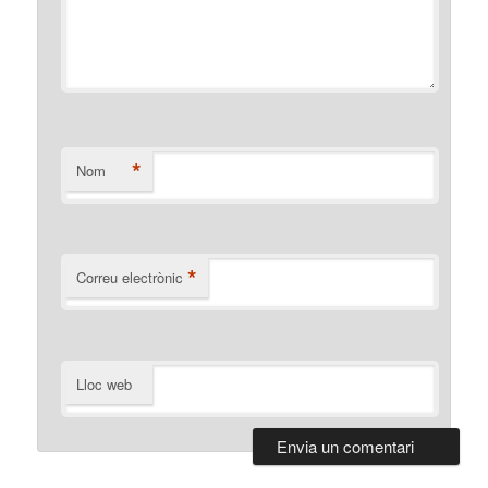
*
Nom
*
Correu electrònic
Lloc web