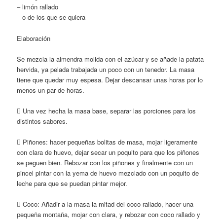
– limón rallado
– o de los que se quiera
Elaboración
Se mezcla la almendra molida con el azúcar y se añade la patata
hervida, ya pelada trabajada un poco con un tenedor. La masa
tiene que quedar muy espesa. Dejar descansar unas horas por lo
menos un par de horas.
 Una vez hecha la masa base, separar las porciones para los
distintos sabores.
 Piñones: hacer pequeñas bolitas de masa, mojar ligeramente
con clara de huevo, dejar secar un poquito para que los piñones
se peguen bien. Rebozar con los piñones y finalmente con un
pincel pintar con la yema de huevo mezclado con un poquito de
leche para que se puedan pintar mejor.
 Coco: Añadir a la masa la mitad del coco rallado, hacer una
pequeña montaña, mojar con clara, y rebozar con coco rallado y