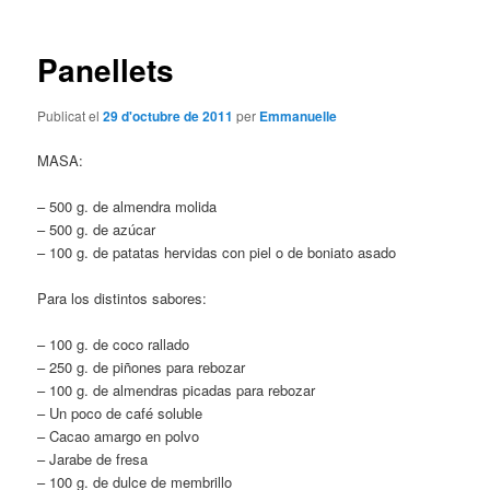
les
entrades
Panellets
Publicat el
29 d'octubre de 2011
per
Emmanuelle
MASA:
– 500 g. de almendra molida
– 500 g. de azúcar
– 100 g. de patatas hervidas con piel o de boniato asado
Para los distintos sabores:
– 100 g. de coco rallado
– 250 g. de piñones para rebozar
– 100 g. de almendras picadas para rebozar
– Un poco de café soluble
– Cacao amargo en polvo
– Jarabe de fresa
– 100 g. de dulce de membrillo