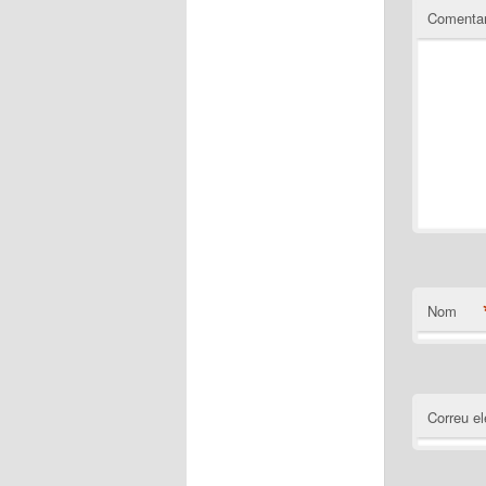
Comentar
Nom
Correu el