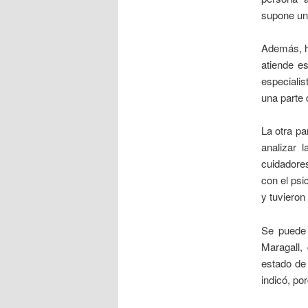
supone un
Además, h
atiende es
especiali
una parte
La otra pa
analizar 
cuidadores
con el psi
y tuvieron
Se puede 
Maragall,
estado de 
indicó, po