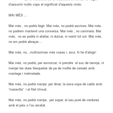
d’assumir molts cops el significat d’aquests mots:
MAI MÉS …
Mai més , no podrà llegir. Mai més, no podrà escriure. Mai més,
no podrem mantenir una conversa. Mai més , no caminarà. Mai
més, no es podrà ni afaitar, ni dutxar, ni vestir tot sol. Mai més,
no em podrà abraçar…
Mai més, no…moltíssimes més coses i, avui, hi he d’afegir:
Mai més, no podrà, per esmorzar, ni prendre el suc de taronja, ni
menjar les dues llesquetes de pa de motlle de cereals amb
mantega i melmelada.
Mai més, no podrà menjar, per dinar, la seva sopa de caldo amb
“maravilla” i el filet trinxat.
Mai més, no podrà menjar, per sopar, el seu puré de verdures
amb el peix o l’ou aixafat.