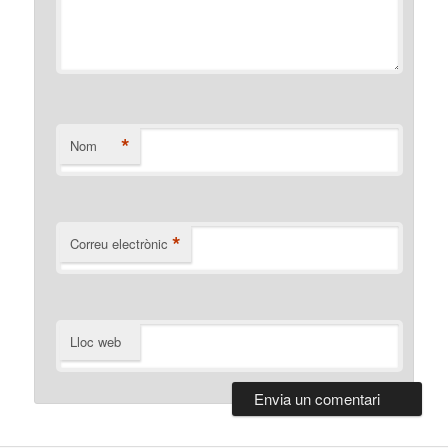
*
Nom
*
Correu electrònic
Lloc web