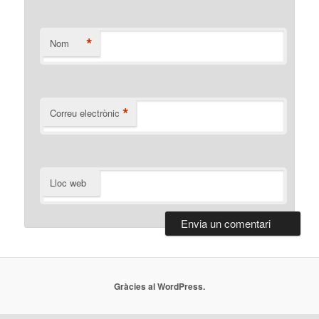
*
Nom
*
Correu electrònic
Lloc web
Gràcies al WordPress.