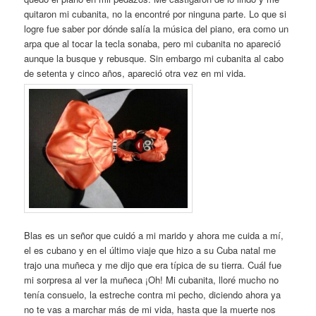
quitaron mi cubanita, no la encontré por ninguna parte. Lo que si
logre fue saber por dónde salía la música del piano, era como un
arpa que al tocar la tecla sonaba, pero mi cubanita no apareció
aunque la busque y rebusque. Sin embargo mi cubanita al cabo
de setenta y cinco años, apareció otra vez en mi vida.
Blas es un señor que cuidó a mi marido y ahora me cuida a mí,
el es cubano y en el último viaje que hizo a su Cuba natal me
trajo una muñeca y me dijo que era típica de su tierra. Cuál fue
mi sorpresa al ver la muñeca ¡Oh! Mi cubanita, lloré mucho no
tenía consuelo, la estreche contra mi pecho, diciendo ahora ya
no te vas a marchar más de mi vida, hasta que la muerte nos