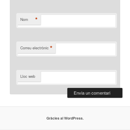
*
Nom
*
Correu electrònic
Lloc web
Gràcies al WordPress.